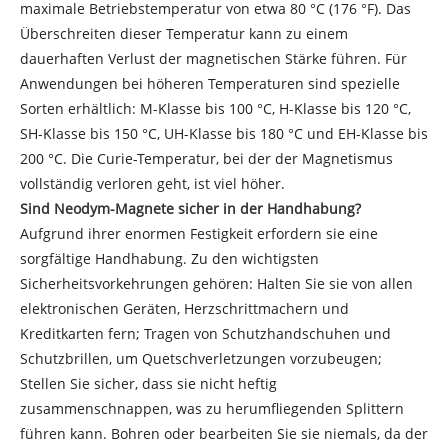
maximale Betriebstemperatur von etwa 80 °C (176 °F). Das
Überschreiten dieser Temperatur kann zu einem
dauerhaften Verlust der magnetischen Stärke führen. Für
Anwendungen bei höheren Temperaturen sind spezielle
Sorten erhältlich: M-Klasse bis 100 °C, H-Klasse bis 120 °C,
SH-Klasse bis 150 °C, UH-Klasse bis 180 °C und EH-Klasse bis
200 °C. Die Curie-Temperatur, bei der der Magnetismus
vollständig verloren geht, ist viel höher.
Sind Neodym-Magnete sicher in der Handhabung?
Aufgrund ihrer enormen Festigkeit erfordern sie eine
sorgfältige Handhabung. Zu den wichtigsten
Sicherheitsvorkehrungen gehören: Halten Sie sie von allen
elektronischen Geräten, Herzschrittmachern und
Kreditkarten fern; Tragen von Schutzhandschuhen und
Schutzbrillen, um Quetschverletzungen vorzubeugen;
Stellen Sie sicher, dass sie nicht heftig
zusammenschnappen, was zu herumfliegenden Splittern
führen kann. Bohren oder bearbeiten Sie sie niemals, da der