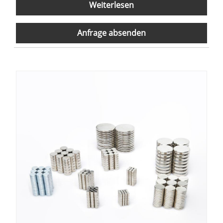
Weiterlesen
Anfrage absenden