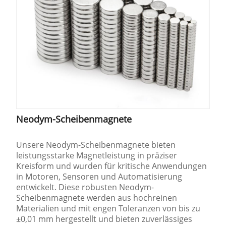
Neodym-Scheibenmagnete
Unsere Neodym-Scheibenmagnete bieten
leistungsstarke Magnetleistung in präziser
Kreisform und wurden für kritische Anwendungen
in Motoren, Sensoren und Automatisierung
entwickelt. Diese robusten Neodym-
Scheibenmagnete werden aus hochreinen
Materialien und mit engen Toleranzen von bis zu
±0,01 mm hergestellt und bieten zuverlässiges