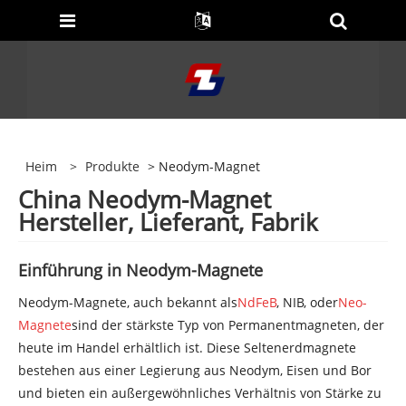
Heim
>
Produkte
> Neodym-Magnet
China Neodym-Magnet
Hersteller, Lieferant, Fabrik
Einführung in Neodym-Magnete
Neodym-Magnete, auch bekannt als
NdFeB
, NIB, oder
Neo-
Magnete
sind der stärkste Typ von Permanentmagneten, der
heute im Handel erhältlich ist. Diese Seltenerdmagnete
bestehen aus einer Legierung aus Neodym, Eisen und Bor
und bieten ein außergewöhnliches Verhältnis von Stärke zu