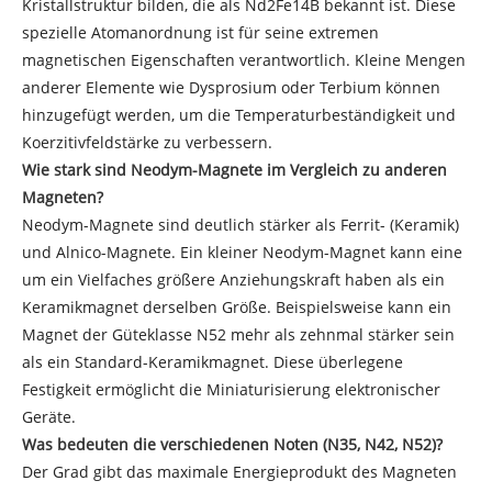
Kristallstruktur bilden, die als Nd2Fe14B bekannt ist. Diese
spezielle Atomanordnung ist für seine extremen
magnetischen Eigenschaften verantwortlich. Kleine Mengen
anderer Elemente wie Dysprosium oder Terbium können
hinzugefügt werden, um die Temperaturbeständigkeit und
Koerzitivfeldstärke zu verbessern.
Wie stark sind Neodym-Magnete im Vergleich zu anderen
Magneten?
Neodym-Magnete sind deutlich stärker als Ferrit- (Keramik)
und Alnico-Magnete. Ein kleiner Neodym-Magnet kann eine
um ein Vielfaches größere Anziehungskraft haben als ein
Keramikmagnet derselben Größe. Beispielsweise kann ein
Magnet der Güteklasse N52 mehr als zehnmal stärker sein
als ein Standard-Keramikmagnet. Diese überlegene
Festigkeit ermöglicht die Miniaturisierung elektronischer
Geräte.
Was bedeuten die verschiedenen Noten (N35, N42, N52)?
Der Grad gibt das maximale Energieprodukt des Magneten