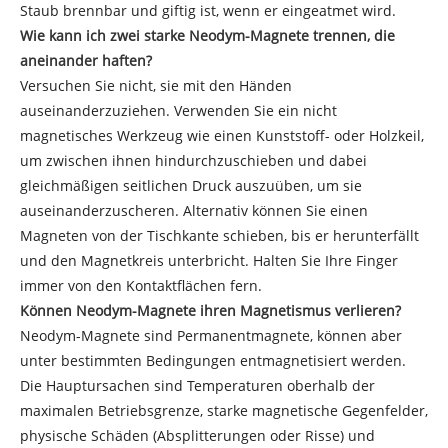
Staub brennbar und giftig ist, wenn er eingeatmet wird.
Wie kann ich zwei starke Neodym-Magnete trennen, die
aneinander haften?
Versuchen Sie nicht, sie mit den Händen
auseinanderzuziehen. Verwenden Sie ein nicht
magnetisches Werkzeug wie einen Kunststoff- oder Holzkeil,
um zwischen ihnen hindurchzuschieben und dabei
gleichmäßigen seitlichen Druck auszuüben, um sie
auseinanderzuscheren. Alternativ können Sie einen
Magneten von der Tischkante schieben, bis er herunterfällt
und den Magnetkreis unterbricht. Halten Sie Ihre Finger
immer von den Kontaktflächen fern.
Können Neodym-Magnete ihren Magnetismus verlieren?
Neodym-Magnete sind Permanentmagnete, können aber
unter bestimmten Bedingungen entmagnetisiert werden.
Die Hauptursachen sind Temperaturen oberhalb der
maximalen Betriebsgrenze, starke magnetische Gegenfelder,
physische Schäden (Absplitterungen oder Risse) und