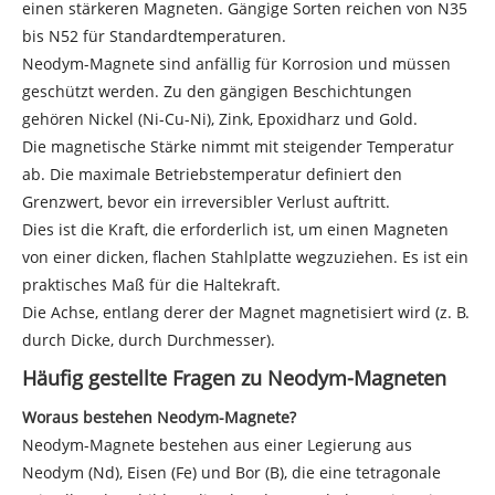
einen stärkeren Magneten. Gängige Sorten reichen von N35
bis N52 für Standardtemperaturen.
Neodym-Magnete sind anfällig für Korrosion und müssen
geschützt werden. Zu den gängigen Beschichtungen
gehören Nickel (Ni-Cu-Ni), Zink, Epoxidharz und Gold.
Die magnetische Stärke nimmt mit steigender Temperatur
ab. Die maximale Betriebstemperatur definiert den
Grenzwert, bevor ein irreversibler Verlust auftritt.
Dies ist die Kraft, die erforderlich ist, um einen Magneten
von einer dicken, flachen Stahlplatte wegzuziehen. Es ist ein
praktisches Maß für die Haltekraft.
Die Achse, entlang derer der Magnet magnetisiert wird (z. B.
durch Dicke, durch Durchmesser).
Häufig gestellte Fragen zu Neodym-Magneten
Woraus bestehen Neodym-Magnete?
Neodym-Magnete bestehen aus einer Legierung aus
Neodym (Nd), Eisen (Fe) und Bor (B), die eine tetragonale