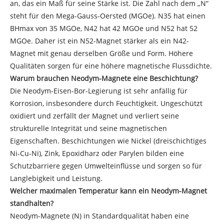
an, das ein Maß für seine Stärke ist. Die Zahl nach dem „N“
steht für den Mega-Gauss-Oersted (MGOe). N35 hat einen
BHmax von 35 MGOe, N42 hat 42 MGOe und N52 hat 52
MGOe. Daher ist ein N52-Magnet stärker als ein N42-
Magnet mit genau derselben Größe und Form. Höhere
Qualitäten sorgen für eine höhere magnetische Flussdichte.
Warum brauchen Neodym-Magnete eine Beschichtung?
Die Neodym-Eisen-Bor-Legierung ist sehr anfällig für
Korrosion, insbesondere durch Feuchtigkeit. Ungeschützt
oxidiert und zerfällt der Magnet und verliert seine
strukturelle Integrität und seine magnetischen
Eigenschaften. Beschichtungen wie Nickel (dreischichtiges
Ni-Cu-Ni), Zink, Epoxidharz oder Parylen bilden eine
Schutzbarriere gegen Umwelteinflüsse und sorgen so für
Langlebigkeit und Leistung.
Welcher maximalen Temperatur kann ein Neodym-Magnet
standhalten?
Neodym-Magnete (N) in Standardqualität haben eine