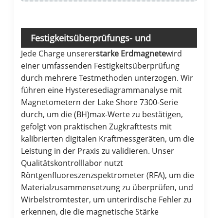
Festigkeitsüberprüfungs- und
Jede Charge unserer
starke Erdmagnete
wird
Qualitätssicherungsprotokoll
einer umfassenden Festigkeitsüberprüfung
durch mehrere Testmethoden unterzogen. Wir
führen eine Hysteresediagrammanalyse mit
Magnetometern der Lake Shore 7300-Serie
durch, um die (BH)max-Werte zu bestätigen,
gefolgt von praktischen Zugkrafttests mit
kalibrierten digitalen Kraftmessgeräten, um die
Leistung in der Praxis zu validieren. Unser
Qualitätskontrolllabor nutzt
Röntgenfluoreszenzspektrometer (RFA), um die
Materialzusammensetzung zu überprüfen, und
Wirbelstromtester, um unterirdische Fehler zu
erkennen, die die magnetische Stärke