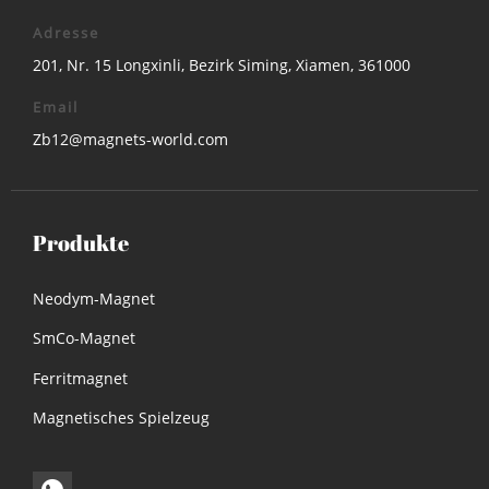
Adresse
201, Nr. 15 Longxinli, Bezirk Siming, Xiamen, 361000
Email
Zb12@magnets-world.com
Produkte
Neodym-Magnet
SmCo-Magnet
Ferritmagnet
Magnetisches Spielzeug