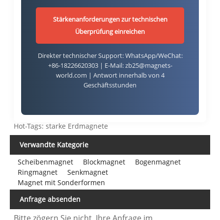
Stärkenanforderungen zur technischen
Überprüfung einreichen
Direkter technischer Support: WhatsApp/WeChat:
+86-18226620303 | E-Mail: zb25@magnets-
world.com | Antwort innerhalb von 4
Geschäftsstunden
Hot-Tags: starke Erdmagnete
Verwandte Kategorie
Scheibenmagnet
Blockmagnet
Bogenmagnet
Ringmagnet
Senkmagnet
Magnet mit Sonderformen
Anfrage absenden
Bitte zögern Sie nicht, Ihre Anfrage im