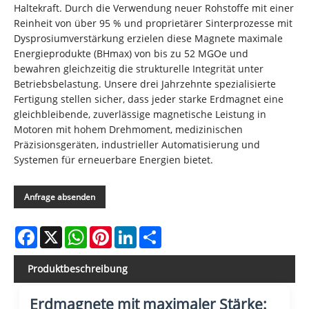
Haltekraft. Durch die Verwendung neuer Rohstoffe mit einer
Reinheit von über 95 % und proprietärer Sinterprozesse mit
Dysprosiumverstärkung erzielen diese Magnete maximale
Energieprodukte (BHmax) von bis zu 52 MGOe und
bewahren gleichzeitig die strukturelle Integrität unter
Betriebsbelastung. Unsere drei Jahrzehnte spezialisierte
Fertigung stellen sicher, dass jeder starke Erdmagnet eine
gleichbleibende, zuverlässige magnetische Leistung in
Motoren mit hohem Drehmoment, medizinischen
Präzisionsgeräten, industrieller Automatisierung und
Systemen für erneuerbare Energien bietet.
Anfrage absenden
Facebook
X
WhatsApp
Pinterest
LinkedIn
Share
Produktbeschreibung
Erdmagnete mit maximaler Stärke: