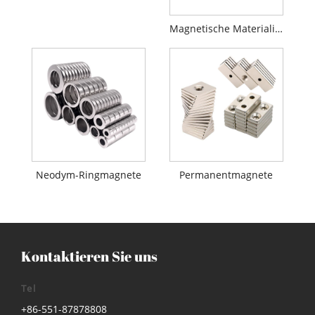
N55-Magnet
Magnetische Materialien
Neodym-Ringmagnete
Permanentmagnete
Kontaktieren Sie uns
Tel
+86-551-87878808