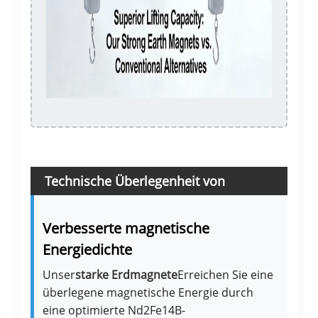
Technische Überlegenheit von
Erdmagneten mit maximaler Stärke
Verbesserte magnetische
Energiedichte
Unser
starke Erdmagnete
Erreichen Sie eine
überlegene magnetische Energie durch
eine optimierte Nd2Fe14B-