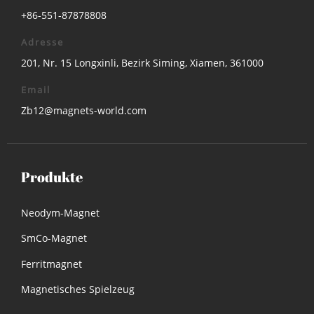
+86-551-87878808
Adresse
201, Nr. 15 Longxinli, Bezirk Siming, Xiamen, 361000
Email
Zb12@magnets-world.com
Produkte
Neodym-Magnet
SmCo-Magnet
Ferritmagnet
Magnetisches Spielzeug