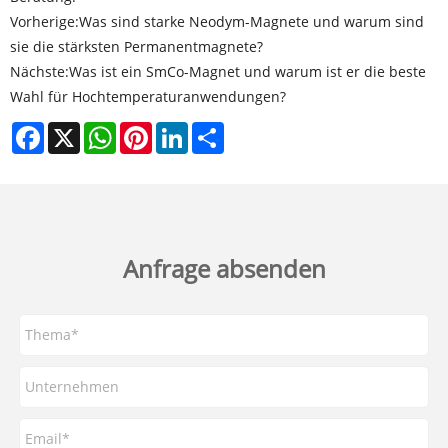
Vorherige:
Was sind starke Neodym-Magnete und warum sind
sie die stärksten Permanentmagnete?
Nächste:
Was ist ein SmCo-Magnet und warum ist er die beste
Wahl für Hochtemperaturanwendungen?
Facebook
X
WhatsApp
Pinterest
LinkedIn
Share
Anfrage absenden