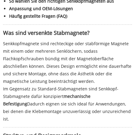
So wählen Sie den richtigen Senkkopfmagneten aus
Anpassung und OEM-Lösungen
Häufig gestellte Fragen (FAQ)
Was sind versenkte Stabmagnete?
Senkkopfmagnete sind rechteckige oder stabförmige Magnete
mit einem oder mehreren Senklöchern, sodass
Flachkopfschrauben bündig mit der Magnetoberfläche
abschließen können. Dieses Design ermöglicht eine dauerhafte
und sichere Montage, ohne dass die Ästhetik oder die
magnetische Leistung beeinträchtigt werden.
Im Gegensatz zu Standard-Stabmagneten sind Senkkopf-
Stabmagnete dafür konzipiert
mechanische
Befestigung
Dadurch eignen sie sich ideal für Anwendungen,
bei denen die Klebemontage unzuverlässig oder unzureichend
ist.