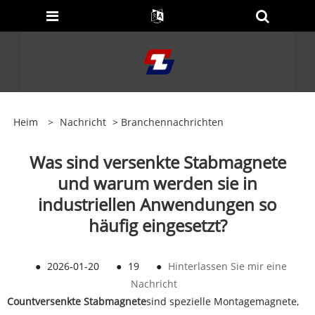
Heim
>
Nachricht
>
Branchennachrichten
Was sind versenkte Stabmagnete
und warum werden sie in
industriellen Anwendungen so
häufig eingesetzt?
●
2026-01-20
●
19
●
Hinterlassen Sie mir eine
Nachricht
Coun
t
versenkte Stabmagnete
sind spezielle Montagemagnete,