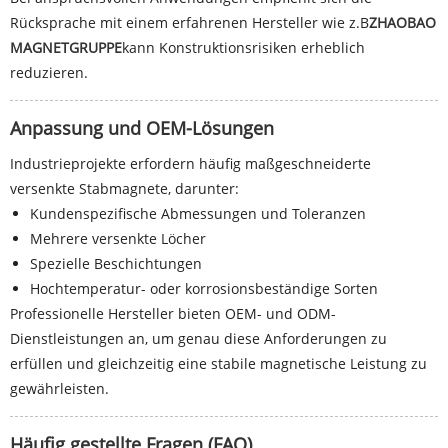
Rücksprache mit einem erfahrenen Hersteller wie z.B
ZHAOBAO
MAGNETGRUPPE
kann Konstruktionsrisiken erheblich
reduzieren.
Anpassung und OEM-Lösungen
Industrieprojekte erfordern häufig maßgeschneiderte
versenkte Stabmagnete, darunter:
Kundenspezifische Abmessungen und Toleranzen
Mehrere versenkte Löcher
Spezielle Beschichtungen
Hochtemperatur- oder korrosionsbeständige Sorten
Professionelle Hersteller bieten OEM- und ODM-
Dienstleistungen an, um genau diese Anforderungen zu
erfüllen und gleichzeitig eine stabile magnetische Leistung zu
gewährleisten.
Häufig gestellte Fragen (FAQ)