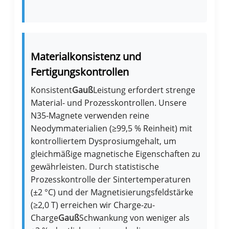
Materialkonsistenz und
Fertigungskontrollen
Konsistent
Gauß
Leistung erfordert strenge
Material- und Prozesskontrollen. Unsere
N35-Magnete verwenden reine
Neodymmaterialien (≥99,5 % Reinheit) mit
kontrolliertem Dysprosiumgehalt, um
gleichmäßige magnetische Eigenschaften zu
gewährleisten. Durch statistische
Prozesskontrolle der Sintertemperaturen
(±2 °C) und der Magnetisierungsfeldstärke
(≥2,0 T) erreichen wir Charge-zu-
Charge
Gauß
Schwankung von weniger als