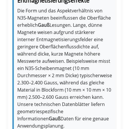
Entmagnetisierungseffekte
Die Form und das Aspektverhältnis von
N35-Magneten beeinflussen die Oberfläche
erheblich
Gauß
Lesungen. Lange, dünne
Magnete weisen aufgrund stärkerer
interner Entmagnetisierungsfelder eine
geringere Oberflächenflussdichte auf,
während dicke, kurze Magnete höhere
Messwerte aufweisen. Beispielsweise misst
ein N35-Scheibenmagnet (10 mm
Durchmesser × 2 mm Dicke) typischerweise
2.300–2.400 Gauss, während das gleiche
Material in Blockform (10 mm × 10 mm × 10
mm) 2.500–2.600 Gauss erreichen kann.
Unsere technischen Datenblätter liefern
geometriespezifische
Informationen
Gauß
Daten für eine genaue
Anwendungsplanung.