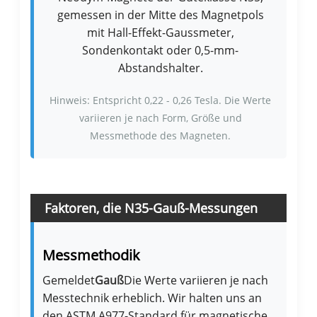
gemessen in der Mitte des Magnetpols
mit Hall-Effekt-Gaussmeter,
Sondenkontakt oder 0,5-mm-
Abstandshalter.
Hinweis: Entspricht 0,22 - 0,26 Tesla. Die Werte
variieren je nach Form, Größe und
Messmethode des Magneten.
Faktoren, die N35-Gauß-Messungen
beeinflussen
Messmethodik
Gemeldet
Gauß
Die Werte variieren je nach
Messtechnik erheblich. Wir halten uns an
den ASTM A977-Standard für magnetische