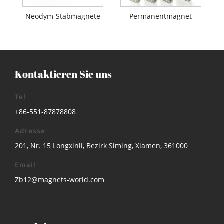
Neodym-Stabmagnete
Permanentmagnet
Kontaktieren Sie uns
Tel
+86-551-87878808
Adresse
201, Nr. 15 Longxinli, Bezirk Siming, Xiamen, 361000
Email
Zb12@magnets-world.com