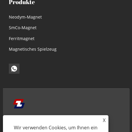
Produkte
Neodym-Magnet
SmCo-Magnet
Ferritmagnet
Magnetisches Spielzeug
HEIM
ÜBER UNS
X
Wir verwenden Cookies, um Ihnen ein
PRODUKTE
NACHRICHT