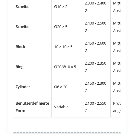
2.300 - 2.400
Mitte, 0,5 
Scheibe
Ø10 × 2
G
Abstand
2.400 - 2.500
Mitte, 0,5 
Scheibe
Ø20 × 5
G
Abstand
2.450 - 2.600
Mitte, 0,5 
Block
10 × 10 × 5
G
Abstand
2.200 - 2.350
Mitte, 0,5 
Ring
Ø20/Ø10 × 5
G
Abstand
2.150 - 2.300
Mitte, 0,5 
Zylinder
Ø6 × 20
G
Abstand
Benutzerdefinierte
2.100 - 2.550
Protokoll
Variable
Form
G
angegeben