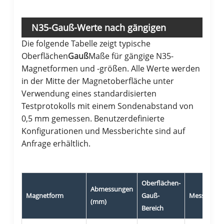
N35-Gauß-Werte nach gängigen
Die folgende Tabelle zeigt typische
Magnetkonfigurationen
Oberflächen
Gauß
Maße für gängige N35-
Magnetformen und -größen. Alle Werte werden
in der Mitte der Magnetoberfläche unter
Verwendung eines standardisierten
Testprotokolls mit einem Sondenabstand von
0,5 mm gemessen. Benutzerdefinierte
Konfigurationen und Messberichte sind auf
Anfrage erhältlich.
Oberflächen-
Abmessungen
Magnetform
Gauß-
Messbedin
(mm)
Bereich