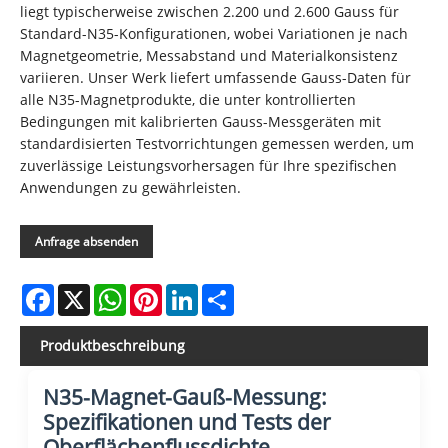
liegt typischerweise zwischen 2.200 und 2.600 Gauss für
Standard-N35-Konfigurationen, wobei Variationen je nach
Magnetgeometrie, Messabstand und Materialkonsistenz
variieren. Unser Werk liefert umfassende Gauss-Daten für
alle N35-Magnetprodukte, die unter kontrollierten
Bedingungen mit kalibrierten Gauss-Messgeräten mit
standardisierten Testvorrichtungen gemessen werden, um
zuverlässige Leistungsvorhersagen für Ihre spezifischen
Anwendungen zu gewährleisten.
Anfrage absenden
Facebook
X
WhatsApp
Pinterest
LinkedIn
Share
Produktbeschreibung
N35-Magnet-Gauß-Messung:
Spezifikationen und Tests der
Oberflächenflussdichte