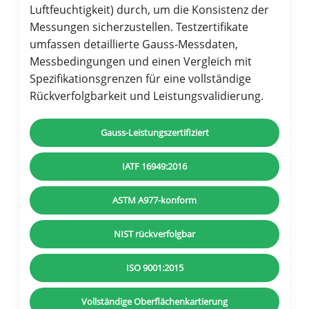
Luftfeuchtigkeit) durch, um die Konsistenz der
Messungen sicherzustellen. Testzertifikate
umfassen detaillierte Gauss-Messdaten,
Messbedingungen und einen Vergleich mit
Spezifikationsgrenzen für eine vollständige
Rückverfolgbarkeit und Leistungsvalidierung.
Gauss-Leistungszertifiziert
IATF 16949:2016
ASTM A977-konform
NIST rückverfolgbar
ISO 9001:2015
Vollständige Oberflächenkartierung